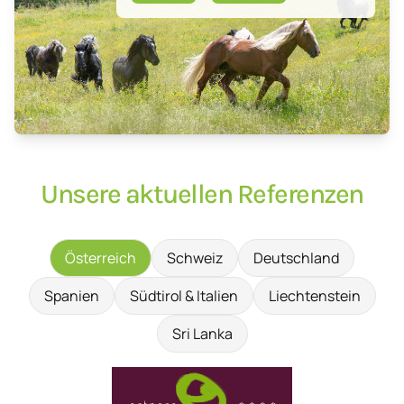
Unsere aktuellen Referenzen
Österreich
Schweiz
Deutschland
Spanien
Südtirol & Italien
Liechtenstein
Sri Lanka