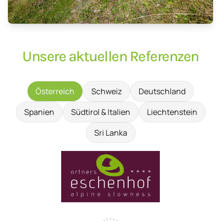
Unsere aktuellen Referenzen
Österreich
Schweiz
Deutschland
Spanien
Südtirol & Italien
Liechtenstein
Sri Lanka