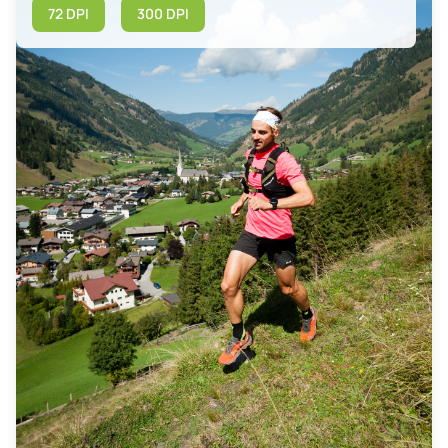
72 DPI
300 DPI