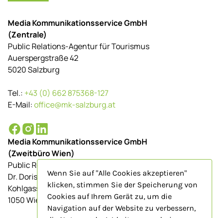
Media Kommunikationsservice GmbH
(Zentrale)
Public Relations-Agentur für Tourismus
Auerspergstraße 42
5020 Salzburg
Tel.:
+43 (0) 662 875368-127
E-Mail:
office@mk-salzburg.at
Media Kommunikationsservice GmbH
(Zweitbüro Wien)
Public Relations-Agentur für Tourismus
Wenn Sie auf "Alle Cookies akzeptieren"
Dr. Doris Schenkenfelder
klicken, stimmen Sie der Speicherung von
Kohlgasse 9/Top 23
Cookies auf Ihrem Gerät zu, um die
1050 Wien
Navigation auf der Website zu verbessern,