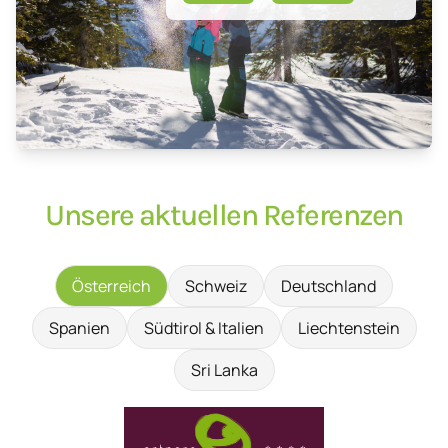
Unsere aktuellen Referenzen
Österreich
Schweiz
Deutschland
Spanien
Südtirol & Italien
Liechtenstein
Sri Lanka