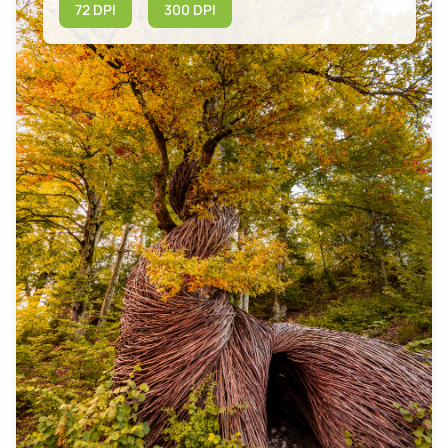
72 DPI
300 DPI