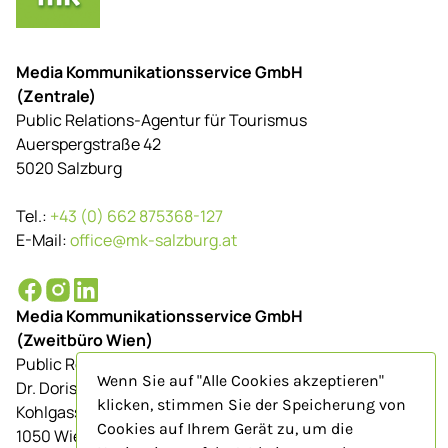
Media Kommunikationsservice GmbH
(Zentrale)
Public Relations-Agentur für Tourismus
Auerspergstraße 42
5020 Salzburg
Tel.:
+43 (0) 662 875368-127
E-Mail:
office@mk-salzburg.at
Media Kommunikationsservice GmbH
(Zweitbüro Wien)
Public Relations-Agentur für Tourismus
Wenn Sie auf "Alle Cookies akzeptieren"
Dr. Doris Schenkenfelder
klicken, stimmen Sie der Speicherung von
Kohlgasse 9/Top 23
Cookies auf Ihrem Gerät zu, um die
1050 Wien