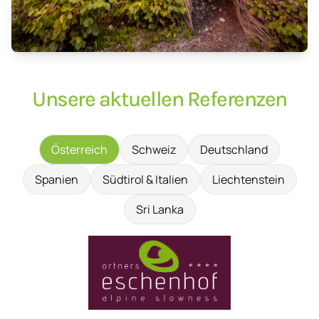
Unsere aktuellen Referenzen
Österreich
Schweiz
Deutschland
Spanien
Südtirol & Italien
Liechtenstein
Sri Lanka