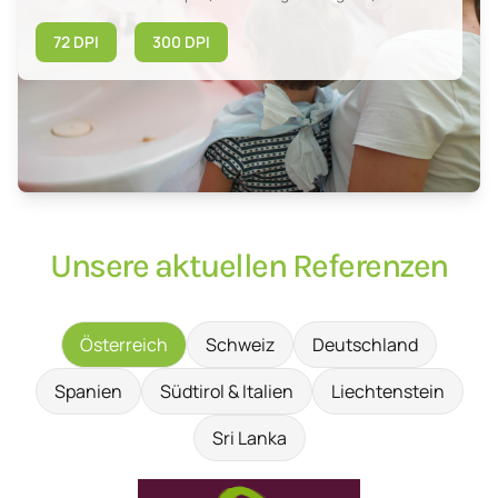
72 DPI
300 DPI
Unsere aktuellen Referenzen
Österreich
Schweiz
Deutschland
Spanien
Südtirol & Italien
Liechtenstein
Sri Lanka