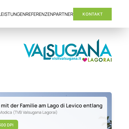
LEISTUNGEN
REFERENZEN
PARTNER
KONTAKT
mit der Familie am Lago di Levico entlang
 Modica (TVB Valsugana Lagorai)
300 DPI