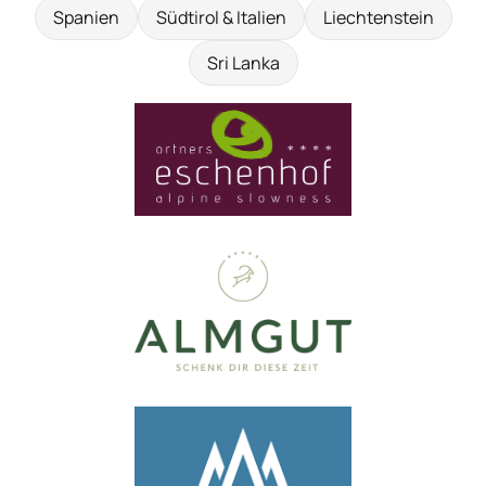
Spanien
Südtirol & Italien
Liechtenstein
Sri Lanka