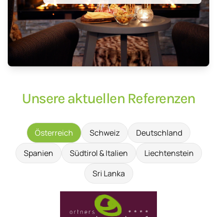
Unsere aktuellen Referenzen
Österreich
Schweiz
Deutschland
Spanien
Südtirol & Italien
Liechtenstein
Sri Lanka