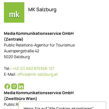
MK Salzburg
Media Kommunikationsservice GmbH
(Zentrale)
Public Relations-Agentur für Tourismus
Auerspergstraße 42
5020 Salzburg
Tel.:
+43 (0) 662 875368-127
E-Mail:
office@mk-salzburg.at
Media Kommunikationsservice GmbH
(Zweitbüro Wien)
Public Relations-Agentur für Tourismus
Wenn Sie auf "Alle Cookies akzeptieren"