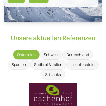
Unsere aktuellen Referenzen
Österreich
Schweiz
Deutschland
Spanien
Südtirol & Italien
Liechtenstein
Sri Lanka