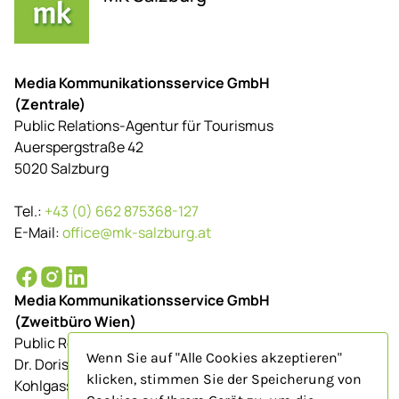
Media Kommunikationsservice GmbH
(Zentrale)
Public Relations-Agentur für Tourismus
Auerspergstraße 42
5020 Salzburg
Tel.:
+43 (0) 662 875368-127
E-Mail:
office@mk-salzburg.at
Media Kommunikationsservice GmbH
(Zweitbüro Wien)
Public Relations-Agentur für Tourismus
Wenn Sie auf "Alle Cookies akzeptieren"
Dr. Doris Schenkenfelder
klicken, stimmen Sie der Speicherung von
Kohlgasse 9/Top 23