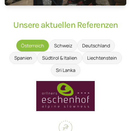
Unsere aktuellen Referenzen
Österreich
Schweiz
Deutschland
Spanien
Südtirol & Italien
Liechtenstein
Sri Lanka