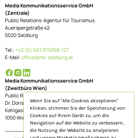
Media Kommunikationsservice GmbH
(Zentrale)
Public Relations-Agentur für Tourismus
Auerspergstraße 42
5020 Salzburg
Tel.:
+43 (0) 662 875368-127
E-Mail:
office@mk-salzburg.at
Media Kommunikationsservice GmbH
(Zweitbüro Wien)
Public Relations-Agentur für Tourismus
Wenn Sie auf "Alle Cookies akzeptieren"
Dr. Doris Schenkenfelder
klicken, stimmen Sie der Speicherung von
Kohlgasse 9/Top 23
Cookies auf Ihrem Gerät zu, um die
1050 Wien
Navigation auf der Website zu verbessern,
die Nutzung der Website zu analysieren
und unsere Marketingmaßnahmen zu