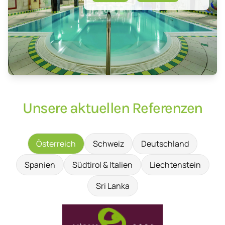
Unsere aktuellen Referenzen
Österreich
Schweiz
Deutschland
Spanien
Südtirol & Italien
Liechtenstein
Sri Lanka