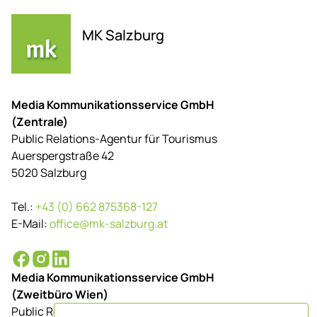
MK Salzburg
Media Kommunikationsservice GmbH
(Zentrale)
Public Relations-Agentur für Tourismus
Auerspergstraße 42
5020 Salzburg
Tel.:
+43 (0) 662 875368-127
E-Mail:
office@mk-salzburg.at
Media Kommunikationsservice GmbH
(Zweitbüro Wien)
Public Relations-Agentur für Tourismus