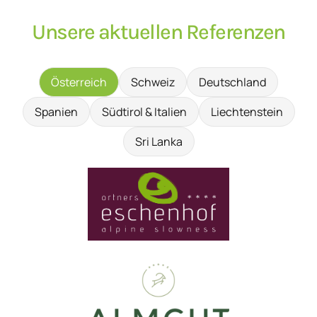
Unsere aktuellen Referenzen
Österreich
Schweiz
Deutschland
Spanien
Südtirol & Italien
Liechtenstein
Sri Lanka