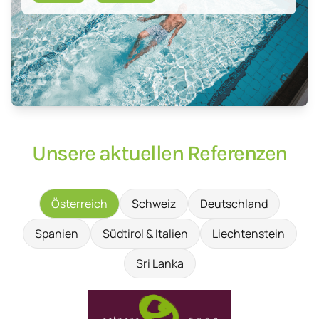
Unsere aktuellen Referenzen
Österreich
Schweiz
Deutschland
Spanien
Südtirol & Italien
Liechtenstein
Sri Lanka