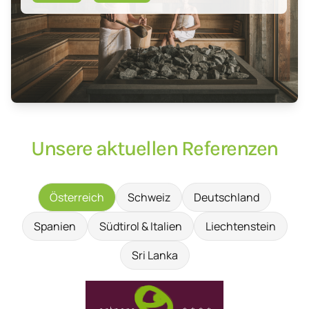
Unsere aktuellen Referenzen
Österreich
Schweiz
Deutschland
Spanien
Südtirol & Italien
Liechtenstein
Sri Lanka