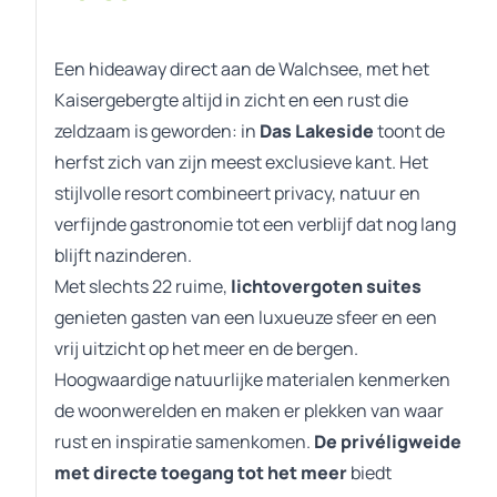
Een hideaway direct aan de Walchsee, met het
Kaisergebergte altijd in zicht en een rust die
zeldzaam is geworden: in
Das Lakeside
toont de
herfst zich van zijn meest exclusieve kant. Het
stijlvolle resort combineert privacy, natuur en
verfijnde gastronomie tot een verblijf dat nog lang
blijft nazinderen.
Met slechts 22 ruime,
lichtovergoten suites
genieten gasten van een luxueuze sfeer en een
vrij uitzicht op het meer en de bergen.
Hoogwaardige natuurlijke materialen kenmerken
de woonwerelden en maken er plekken van waar
rust en inspiratie samenkomen.
De privéligweide
met directe toegang tot het meer
biedt