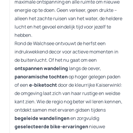
maximale ontspanning en alle ruimte om nieuwe
energie op te doen. Geen verkeer, geen drukte –
alleen het zachte ruisen van het water, de heldere
lucht en het gevoel eindelijk tijd voor jezelf te
hebben.
Rond de Walchsee ontvouwt de herfst een
indrukwekkend decor voor actieve momenten in
de buitenlucht. Of het nu gaat om een
ontspannen wandeling
langs de oever,
panoramische tochten
op hoger gelegen paden
of een
e-biketocht
door de kleurrijke Kaiserwinkl:
de omgeving laat zich van haar rustige en weidse
kant zien. Wie de regio nog beter wil leren kennen,
ontdekt samen met ervaren gidsen tijdens
begeleide wandelingen
en zorgvuldig
geselecteerde bike-ervaringen
nieuwe