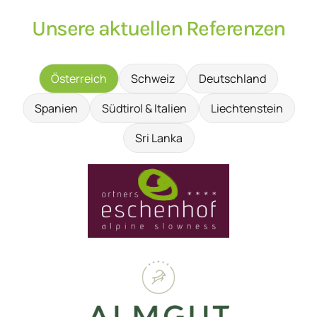
Unsere aktuellen Referenzen
Österreich
Schweiz
Deutschland
Spanien
Südtirol & Italien
Liechtenstein
Sri Lanka