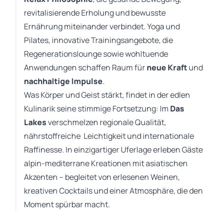
revitalisierende Erholung und bewusste
Ernährung miteinander verbindet. Yoga und
Pilates, innovative Trainingsangebote, die
Regenerationslounge sowie wohltuende
Anwendungen schaffen Raum für
neue Kraft
und
nachhaltige Impulse
.
Was Körper und Geist stärkt, findet in der edlen
Kulinarik seine stimmige Fortsetzung: Im
Das
Lakes
verschmelzen regionale Qualität,
nährstoffreiche Leichtigkeit und internationale
Raffinesse. In einzigartiger Uferlage erleben Gäste
alpin-mediterrane Kreationen mit asiatischen
Akzenten – begleitet von erlesenen Weinen,
kreativen Cocktails und einer Atmosphäre, die den
Moment spürbar macht.