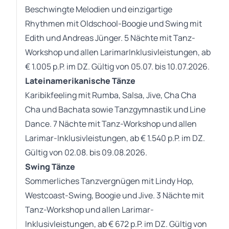
Beschwingte Melodien und einzigartige
Rhythmen mit Oldschool-Boogie und Swing mit
Edith und Andreas Jünger. 5 Nächte mit Tanz-
Workshop und allen LarimarInklusivleistungen, ab
€ 1.005 p.P. im DZ. Gültig von 05.07. bis 10.07.2026.
Lateinamerikanische Tänze
Karibikfeeling mit Rumba, Salsa, Jive, Cha Cha
Cha und Bachata sowie Tanzgymnastik und Line
Dance. 7 Nächte mit Tanz-Workshop und allen
Larimar-Inklusivleistungen, ab € 1.540 p.P. im DZ.
Gültig von 02.08. bis 09.08.2026.
Swing Tänze
Sommerliches Tanzvergnügen mit Lindy Hop,
Westcoast-Swing, Boogie und Jive. 3 Nächte mit
Tanz-Workshop und allen Larimar-
Inklusivleistungen, ab € 672 p.P. im DZ. Gültig von