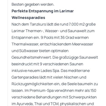
Besten gegeben werden.
Perfekte Entspannung im Larimar
Wellnessparadies
Nach dem Tanzkurs lädt die rund 7.000 m2 große
Larimar Thermen-, Wasser- und Saunawelt zum
Entspannen ein. 9 Pools mit 36 Grad warmen
Thermalwasser, entschlackendem Meerwasser
und Süßwasser bieten optimalen
Gesundheitsmehrwert. Die großzügige Saunawelt
beeindruckt mit 9 verschiedenen Saunen
inklusive neuem Ladies Spa. Das mediterrane
Gartenparadies lädt mit vielen Nischen und
Rückzugsmöglichkeiten ein, die Seele baumeln zu
lassen. Im Premium-Spa verwöhnen mehr als 150
verschiedene Behandlungen mit Schwerpunkten
im Ayurveda, Thai und TCM, physikalischen und