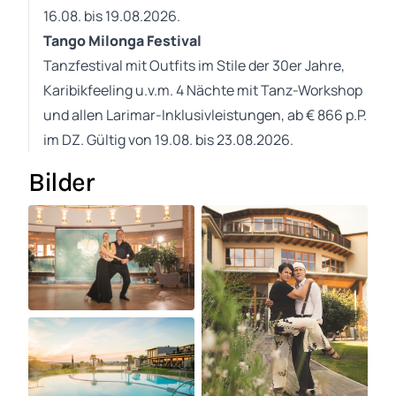
16.08. bis 19.08.2026.
Tango Milonga Festival
Tanzfestival mit Outfits im Stile der 30er Jahre,
Karibikfeeling u.v.m. 4 Nächte mit Tanz-Workshop
und allen Larimar-Inklusivleistungen, ab € 866 p.P.
im DZ. Gültig von 19.08. bis 23.08.2026.
Bilder