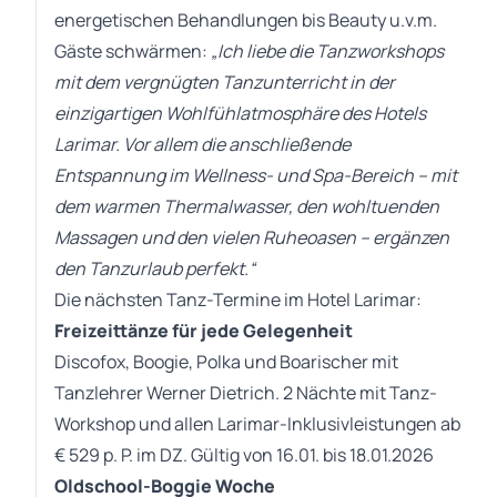
energetischen Behandlungen bis Beauty u.v.m.
Gäste schwärmen:
„Ich liebe die Tanzworkshops
mit dem vergnügten Tanzunterricht in der
einzigartigen Wohlfühlatmosphäre des Hotels
Larimar. Vor allem die anschließende
Entspannung im Wellness- und Spa-Bereich – mit
dem warmen Thermalwasser, den wohltuenden
Massagen und den vielen Ruheoasen – ergänzen
den Tanzurlaub perfekt.“
Die nächsten Tanz-Termine im Hotel Larimar:
Freizeittänze für jede Gelegenheit
Discofox, Boogie, Polka und Boarischer mit
Tanzlehrer Werner Dietrich. 2 Nächte mit Tanz-
Workshop und allen Larimar-Inklusivleistungen ab
€ 529 p. P. im DZ. Gültig von 16.01. bis 18.01.2026
Oldschool-Boggie Woche