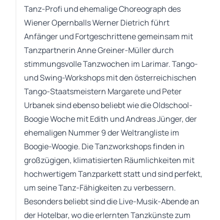
Tanz-Profi und ehemalige Choreograph des
Wiener Opernballs Werner Dietrich führt
Anfänger und Fortgeschrittene gemeinsam mit
Tanzpartnerin Anne Greiner-Müller durch
stimmungsvolle Tanzwochen im Larimar. Tango-
und Swing-Workshops mit den österreichischen
Tango-Staatsmeistern Margarete und Peter
Urbanek sind ebenso beliebt wie die Oldschool-
Boogie Woche mit Edith und Andreas Jünger, der
ehemaligen Nummer 9 der Weltrangliste im
Boogie-Woogie. Die Tanzworkshops finden in
großzügigen, klimatisierten Räumlichkeiten mit
hochwertigem Tanzparkett statt und sind perfekt,
um seine Tanz-Fähigkeiten zu verbessern.
Besonders beliebt sind die Live-Musik-Abende an
der Hotelbar, wo die erlernten Tanzkünste zum