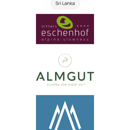
Sri Lanka