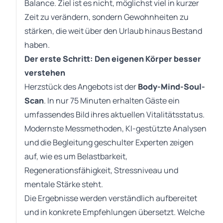
Balance. Ziel ist es nicht, möglichst viel in kurzer
Zeit zu verändern, sondern Gewohnheiten zu
stärken, die weit über den Urlaub hinaus Bestand
haben.
Der erste Schritt: Den eigenen Körper besser
verstehen
Herzstück des Angebots ist der
Body-Mind-Soul-
Scan
. In nur 75 Minuten erhalten Gäste ein
umfassendes Bild ihres aktuellen Vitalitätsstatus.
Modernste Messmethoden, KI-gestützte Analysen
und die Begleitung geschulter Experten zeigen
auf, wie es um Belastbarkeit,
Regenerationsfähigkeit, Stressniveau und
mentale Stärke steht.
Die Ergebnisse werden verständlich aufbereitet
und in konkrete Empfehlungen übersetzt. Welche