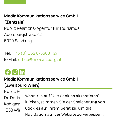
Media Kommunikationsservice GmbH
(Zentrale)
Public Relations-Agentur für Tourismus
Auerspergstraße 42
5020 Salzburg
Tel.:
+43 (0) 662 875368-127
E-Mail:
office@mk-salzburg.at
Media Kommunikationsservice GmbH
(Zweitbüro Wien)
Public Relations-Agentur für Tourismus
Wenn Sie auf "Alle Cookies akzeptieren"
Dr. Doris Schenkenfelder
klicken, stimmen Sie der Speicherung von
Kohlgasse 9/Top 23
Cookies auf Ihrem Gerät zu, um die
1050 Wien
Navigation auf der Website zu verbessern,