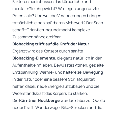
Faktoren beeinflussen das körperliche und
mentale Gleichgewicht? Wo liegen ungenutzte
Potenziale? Und welche Veränderungen bringen
tatsächlich einen spürbaren Mehrwert? Der Scan
schafft Orientierung und macht komplexe
Zusammenhänge greifbar.
Biohacking trifft auf die Kraft der Natur
Ergänzt wird das Konzept durch sanfte
Biohacking-Elemente
, die ganz natürlich in den
Aufenthalt einfließen. Bewusstes Atmen, gezielte
Entspannung, Wärme- und Kältereize, Bewegung
in der Natur oder eine bessere Schlafqualität
helfen dabei, neue Energie aufzubauen und die
Widerstandskraft des Körpers zu stärken.
Die
Kärntner Nockberge
werden dabei zur Quelle
neuer Kraft. Wanderwege, Bike-Strecken und die