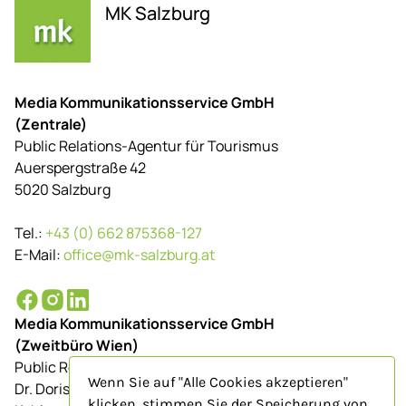
MK Salzburg
Media Kommunikationsservice GmbH
(Zentrale)
Public Relations-Agentur für Tourismus
Auerspergstraße 42
5020 Salzburg
Tel.:
+43 (0) 662 875368-127
E-Mail:
office@mk-salzburg.at
Media Kommunikationsservice GmbH
(Zweitbüro Wien)
Public Relations-Agentur für Tourismus
Wenn Sie auf "Alle Cookies akzeptieren"
Dr. Doris Schenkenfelder
klicken, stimmen Sie der Speicherung von