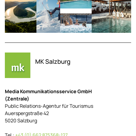
MK Salzburg
Media Kommunikationsservice GmbH
(Zentrale)
Public Relations-Agentur für Tourismus
Auerspergstraße 42
5020 Salzburg
Tel.:
+43 (0) 662 875368-127