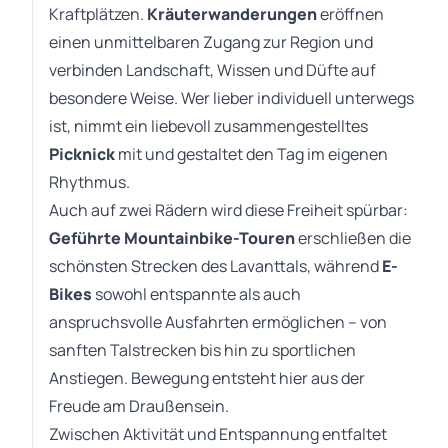
Kraftplätzen.
Kräuterwanderungen
eröffnen
einen unmittelbaren Zugang zur Region und
verbinden Landschaft, Wissen und Düfte auf
besondere Weise. Wer lieber individuell unterwegs
ist, nimmt ein liebevoll zusammengestelltes
Picknick
mit und gestaltet den Tag im eigenen
Rhythmus.
Auch auf zwei Rädern wird diese Freiheit spürbar:
Geführte Mountainbike-Touren
erschließen die
schönsten Strecken des Lavanttals, während
E-
Bikes
sowohl entspannte als auch
anspruchsvolle Ausfahrten ermöglichen – von
sanften Talstrecken bis hin zu sportlichen
Anstiegen. Bewegung entsteht hier aus der
Freude am Draußensein.
Zwischen Aktivität und Entspannung entfaltet