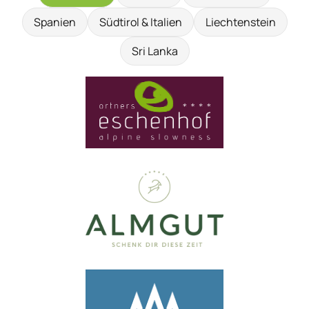
Spanien
Südtirol & Italien
Liechtenstein
Sri Lanka