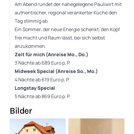
Am Abend rundet der nahegelegene Pauliwirt mit
authentischer, regional verankerter Küche den
Tag stimmig ab.
Ein Sommer, der neue Energie schenkt, den Kopf
frei macht und Raum lässt, bei sich selbst
anzukommen.
Zeit für mich (Anreise Mo., Do.)
3 Nächte ab 689 Euro p. P.
Midweek Special (Anreise So., Mo.)
4 Nächte ab 619 Euro p. P.
Longstay Special
5 Nächte ab 869 Euro p. P.
Bilder