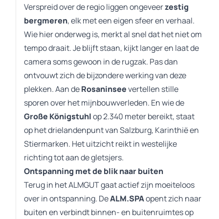
Verspreid over de regio liggen ongeveer
zestig
bergmeren
, elk met een eigen sfeer en verhaal.
Wie hier onderweg is, merkt al snel dat het niet om
tempo draait. Je blijft staan, kijkt langer en laat de
camera soms gewoon in de rugzak. Pas dan
ontvouwt zich de bijzondere werking van deze
plekken. Aan de
Rosaninsee
vertellen stille
sporen over het mijnbouwverleden. En wie de
Große
Königstuhl
op 2.340 meter bereikt, staat
op het drielandenpunt van Salzburg, Karinthië en
Stiermarken. Het uitzicht reikt in westelijke
richting tot aan de gletsjers.
Ontspanning met de blik naar buiten
Terug in het ALMGUT gaat actief zijn moeiteloos
over in ontspanning. De
ALM.SPA
opent zich naar
buiten en verbindt binnen- en buitenruimtes op