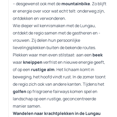
– desgewenst ook met de
mountainbike
. Zo blijft
er energie over voor wat echt telt: onderweg zijn,
ontdekken en verwonderen.
Wie dieper wil kennismaken met de Lungau,
ontdekt de regio samen met de gastheren en -
vrouwen. Zij delen hun persoonlijke
lievelingsplekken buiten de bekende routes.
Plekken waar men even stilstaat: aan een
beek
waar
kneippen
verfrist en nieuwe energie geeft,
of op een
rustige alm
. Het lichaam komt in
beweging, het hoofd vindt rust. In de zomer toont
de regio zich ook van andere kanten. Tijdens het
golfen
op frisgroene fairways komen spel en
landschap op een rustige, geconcentreerde
manier samen.
Wandelen naar krachtplekken in de Lungau