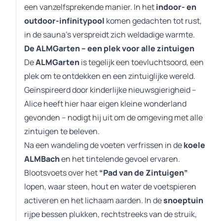
een vanzelfsprekende manier. In het
indoor- en
outdoor-infinitypool
komen gedachten tot rust,
in de sauna’s verspreidt zich weldadige warmte.
De ALMGarten – een plek voor alle zintuigen
De
ALMGarten
is tegelijk een toevluchtsoord, een
plek om te ontdekken en een zintuiglijke wereld.
Geïnspireerd door kinderlijke nieuwsgierigheid –
Alice heeft hier haar eigen kleine wonderland
gevonden – nodigt hij uit om de omgeving met alle
zintuigen te beleven.
Na een wandeling de voeten verfrissen in de
koele
ALMBach
en het tintelende gevoel ervaren.
Blootsvoets over het
“Pad van de Zintuigen”
lopen, waar steen, hout en water de voetspieren
activeren en het lichaam aarden. In de
snoeptuin
rijpe bessen plukken, rechtstreeks van de struik,