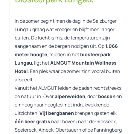
In de zomer begint men de dag in de Salzburger
Lungau graag wat vroeger en blijft men langer
buiten. De lucht is fris, de temperaturen zijn
aangenaam en de bergen nodigen uit. Op
1.066
meter hoogte
, midden in het
biosfeerpark
Lungau
, ligt het
ALMGUT Mountain Wellness
Hotel
. Een plek waar de zomer zich vooral buiten
afspeelt.
Vanuit het ALMGUT leiden de paden rechtstreeks
de natuur in. Over
alpenweiden
, door
bossen
en
omhoog naar hoogtes met indrukwekkende
uitzichten.
Vijf bergbanen
brengen gasten elk
één keer gratis
naar boven: naar de Grosseck,
Speiereck, Aineck, Obertauern of de Fanningberg