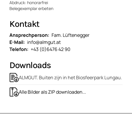
Abdruck: honorarfrei
Belegexemplar erbeten
Kontakt
Ansprechperson
Fam. Lüftenegger
E-Mail
info@almgut.at
Telefon
+43 (0)6476 42 90
Downloads
ALMGUT. Buiten zijn in het Biosfeerpark Lungau.
Alle Bilder als ZIP downloaden...