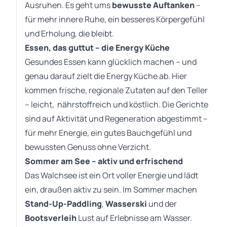
Ausruhen. Es geht ums
bewusste Auftanken
–
für mehr innere Ruhe, ein besseres Körpergefühl
und Erholung, die bleibt.
Essen, das guttut – die Energy Küche
Gesundes Essen kann glücklich machen – und
genau darauf zielt die Energy Küche ab. Hier
kommen frische, regionale Zutaten auf den Teller
– leicht, nährstoffreich und köstlich. Die Gerichte
sind auf Aktivität und Regeneration abgestimmt –
für mehr Energie, ein gutes Bauchgefühl und
bewussten Genuss ohne Verzicht.
Sommer am See – aktiv und erfrischend
Das Walchsee ist ein Ort voller Energie und lädt
ein, draußen aktiv zu sein. Im Sommer machen
Stand-Up-Paddling
,
Wasserski
und der
Bootsverleih
Lust auf Erlebnisse am Wasser.