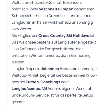
Vielfalt und höchste Qualität. Besonders
praktisch: Zwei
beschneite Loipen
garantieren
Schneesicherheit ab Dezember – und machen
Langlaufen im Kaiserwinkl nahezu unabhängig
vom Wetter.
Als Mitglied der
Cross Country Ski Holidays
ist
Das Walchsee bestens auf Langläufer eingestellt
– ob Anfänger oder Fortgeschrittene, hier
entstehen Wintermomente, die in Erinnerung
bleiben.
Langlaufexperte
Johannes Harasser
, ehemaliger
Weltcup-Athlet, begleitet die Gäste mit viel Know-
how bei
Kursen
,
Coachings
oder
Langlaufcamps.
Mit Verleih, eigener Werkstatt
und Rundum-Service ist für das perfekte Setup
gesorgt.