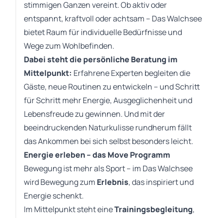
stimmigen Ganzen vereint. Ob aktiv oder
entspannt, kraftvoll oder achtsam – Das Walchsee
bietet Raum für individuelle Bedürfnisse und
Wege zum Wohlbefinden.
Dabei steht die persönliche Beratung im
Mittelpunkt:
Erfahrene Experten begleiten die
Gäste, neue Routinen zu entwickeln – und Schritt
für Schritt mehr Energie, Ausgeglichenheit und
Lebensfreude zu gewinnen. Und mit der
beeindruckenden Naturkulisse rundherum fällt
das Ankommen bei sich selbst besonders leicht.
Energie erleben – das Move Programm
Bewegung ist mehr als Sport – im Das Walchsee
wird Bewegung zum
Erlebnis
, das inspiriert und
Energie schenkt.
Im Mittelpunkt steht eine
Trainingsbegleitung
,