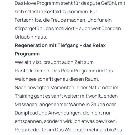
Das Move Programm steht für das gute Gefühl, mit
sich selbst in Kontakt zu kommen. Für
Fortschritte, die Freude machen. Und für ein
Körpergefühl, das motiviert – auch weit über den
Urlaub hinaus.
Regeneration mit Tiefgang – das Relax
Programm
Wer aktiv ist, braucht auch Zeit zum
Runterkommen. Das Relax Programm im Das
Walchsee schafft genau diesen Raum.
Nach bewegten Momenten in der Natur oder im
Training geht es sanft weiter: mit wohltuenden
Massagen, angenehmer Wärme in Sauna oder
Dampfbad und Anwendungen, die nicht nur
entspannen, sondern wirklich etwas bewirken.
Relax bedeutet im Das Walchsee mehr als bloßes