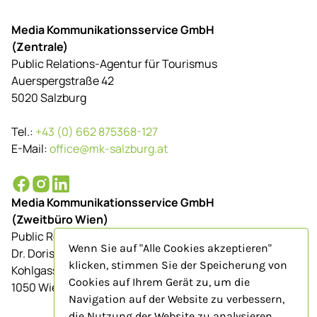
Media Kommunikationsservice GmbH
(Zentrale)
Public Relations-Agentur für Tourismus
Auerspergstraße 42
5020 Salzburg
Tel.:
+43 (0) 662 875368-127
E-Mail:
office@mk-salzburg.at
Media Kommunikationsservice GmbH
(Zweitbüro Wien)
Public Relations-Agentur für Tourismus
Wenn Sie auf "Alle Cookies akzeptieren"
Dr. Doris Schenkenfelder
klicken, stimmen Sie der Speicherung von
Kohlgasse 9/Top 23
Cookies auf Ihrem Gerät zu, um die
1050 Wien
Navigation auf der Website zu verbessern,
die Nutzung der Website zu analysieren