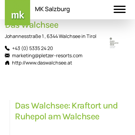
MK Salzburg
Das Walchsee
Direkt
zum
Johannesstraße 1 , 6344 Walchsee in Tirol
Inhalt
+43 (0) 5335 24 20
marketing@pletzer-resorts.com
http://www.daswalchsee.at
Das Walchsee: Kraftort und
Ruhepol am Walchsee