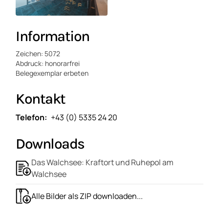
Information
Zeichen: 5072
Abdruck: honorarfrei
Belegexemplar erbeten
Kontakt
Telefon
+43 (0) 5335 24 20
Downloads
Das Walchsee: Kraftort und Ruhepol am
Walchsee
Alle Bilder als ZIP downloaden...