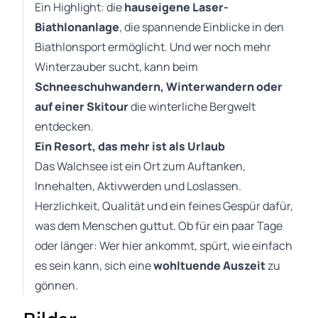
Ein Highlight: die
hauseigene Laser-
Biathlonanlage
, die spannende Einblicke in den
Biathlonsport ermöglicht. Und wer noch mehr
Winterzauber sucht, kann beim
Schneeschuhwandern, Winterwandern oder
auf einer Skitour
die winterliche Bergwelt
entdecken.
Ein Resort, das mehr ist als Urlaub
Das Walchsee ist ein Ort zum Auftanken,
Innehalten, Aktivwerden und Loslassen.
Herzlichkeit, Qualität und ein feines Gespür dafür,
was dem Menschen guttut. Ob für ein paar Tage
oder länger: Wer hier ankommt, spürt, wie einfach
es sein kann, sich eine
wohltuende Auszeit
zu
gönnen.